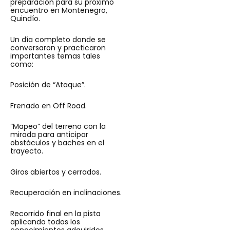
preparación para su próximo
encuentro en Montenegro,
Quindío.
Un día completo donde se
conversaron y practicaron
importantes temas tales
como:
Posición de “Ataque”.
Frenado en Off Road.
“Mapeo” del terreno con la
mirada para anticipar
obstáculos y baches en el
trayecto.
Giros abiertos y cerrados.
Recuperación en inclinaciones.
Recorrido final en la pista
aplicando todos los
conocimientos adquiridos.