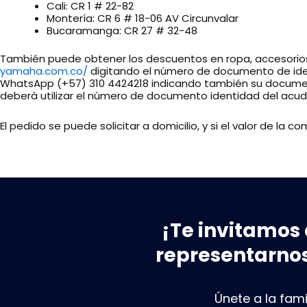
Cali: CR 1 # 22-82
Montería: CR 6 # 18-06 AV Circunvalar
Bucaramanga: CR 27 # 32-48
También puede obtener los descuentos en ropa, accesorios
yamaha.com.co/
digitando el número de documento de ident
WhatsApp (+57) 310 4424218 indicando también su documento
deberá utilizar el número de documento identidad del acud
El pedido se puede solicitar a domicilio, y si el valor de la c
¡Te invitamos 
representarnos
Únete a la fam