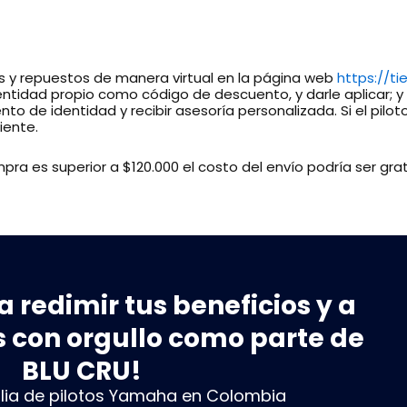
 y repuestos de manera virtual en la página web
https://t
idad propio como código de descuento, y darle aplicar; y e
 de identidad y recibir asesoría personalizada. Si el pilo
iente.
ompra es superior a $120.000 el costo del envío podría ser grat
a redimir tus beneficios y a
 con orgullo como parte de
BLU CRU!
ilia de pilotos Yamaha en Colombia