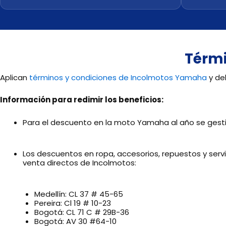
Térmi
Aplican
términos y condiciones de Incolmotos Yamaha
y de
Información para redimir los beneficios:
Para el descuento en la moto Yamaha al año se gest
Los descuentos en ropa, accesorios, repuestos y servici
venta directos de Incolmotos:
Medellín: CL 37 # 45-65
Pereira: Cl 19 # 10-23
Bogotá: CL 71 C # 29B-36
Bogotá: AV 30 #64-10