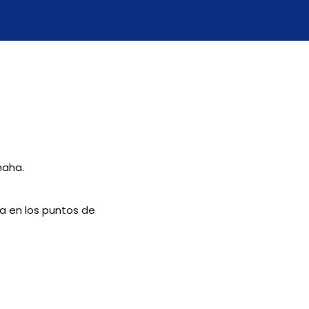
maha.
za en los puntos de