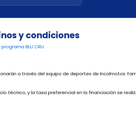
nos y condiciones
l
programa BLU CRU.
ionarán a través del equipo de deportes de Incolmotos Ya
o técnico, y la tasa preferencial en la financiación se reali