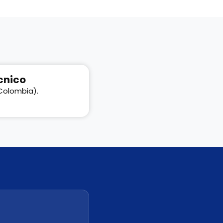
cnico
Colombia).