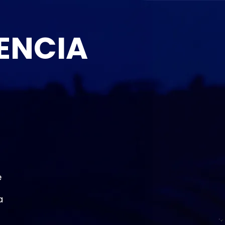
ENCIA
e
a