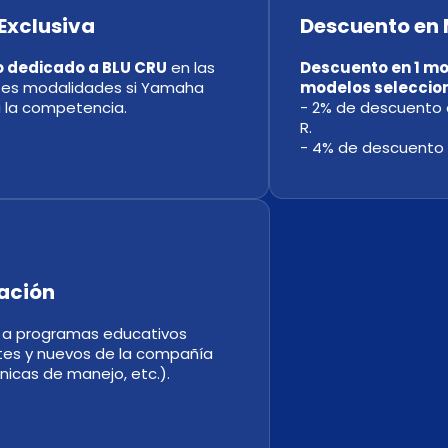
Exclusiva
Descuento en
o dedicado a BLU CRU
en las
Descuento en 1 m
tes modalidades si Yamaha
modelos seleccio
a la competencia.
- 2% de descuento 
R.
- 4% de descuento 
ación
 a programas educativos
tes y nuevos de la compañía
ínicas de manejo, etc.).