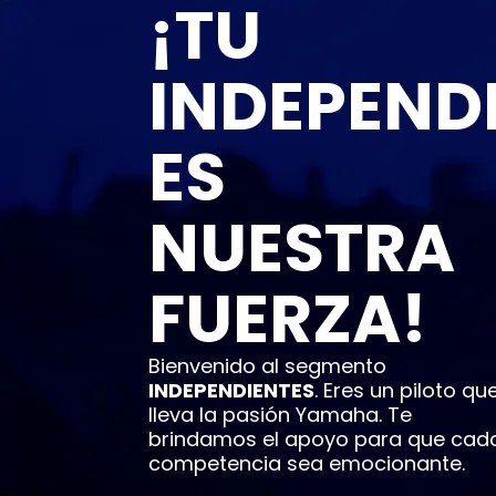
¡TU
INDEPEND
ES
NUESTRA
FUERZA!
Bienvenido al segmento
INDEPENDIENTES
.
Eres un piloto qu
lleva la pasión Yamaha. Te
brindamos el apoyo para que cad
competencia sea emocionante.