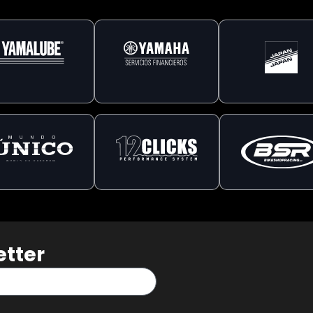
etter