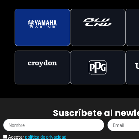
Suscríbete al newl
Nombre
Email
Aceptar
política de privacidad