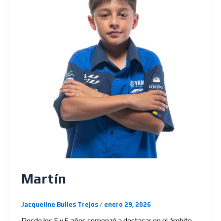
Martín
Jacqueline Builes Trejos
/
enero 29, 2026
Desde los 5 y 6 años comenzó a destacar en el ámbito