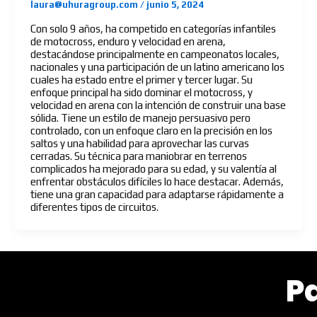
laura@uhuragroup.com
/
junio 5, 2024
Con solo 9 años, ha competido en categorías infantiles
de motocross, enduro y velocidad en arena,
destacándose principalmente en campeonatos locales,
nacionales y una participación de un latino americano los
cuales ha estado entre el primer y tercer lugar. Su
enfoque principal ha sido dominar el motocross, y
velocidad en arena con la intención de construir una base
sólida. Tiene un estilo de manejo persuasivo pero
controlado, con un enfoque claro en la precisión en los
saltos y una habilidad para aprovechar las curvas
cerradas. Su técnica para maniobrar en terrenos
complicados ha mejorado para su edad, y su valentía al
enfrentar obstáculos difíciles lo hace destacar. Además,
tiene una gran capacidad para adaptarse rápidamente a
diferentes tipos de circuitos.
P