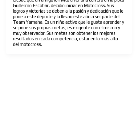
Guillermo Escobar, decidió iniciar en Motocross. Sus
logros y victorias se deben a la pasión y dedicación que le
pone a este deporte y lo llevan este año a ser parte del
Team Yamaha. Es un niño activo que le gusta aprender y
se pone sus propias metas, es exigente con el mismo y
muy observador. Sus metas son obtener los mejores
resultados en cada competencia, estar en lo más alto
del motocross.