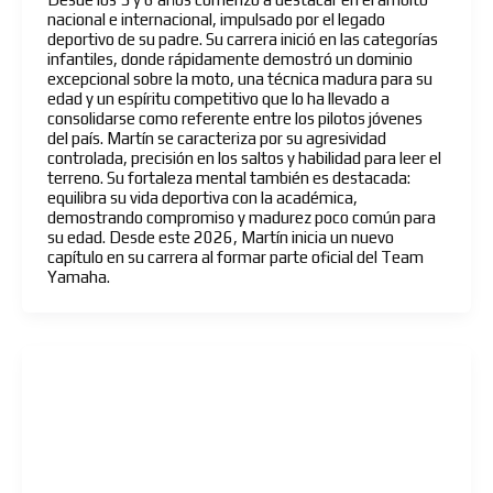
nacional e internacional, impulsado por el legado
deportivo de su padre. Su carrera inició en las categorías
infantiles, donde rápidamente demostró un dominio
excepcional sobre la moto, una técnica madura para su
edad y un espíritu competitivo que lo ha llevado a
consolidarse como referente entre los pilotos jóvenes
del país. Martín se caracteriza por su agresividad
controlada, precisión en los saltos y habilidad para leer el
terreno. Su fortaleza mental también es destacada:
equilibra su vida deportiva con la académica,
demostrando compromiso y madurez poco común para
su edad. Desde este 2026, Martín inicia un nuevo
capítulo en su carrera al formar parte oficial del Team
Yamaha.