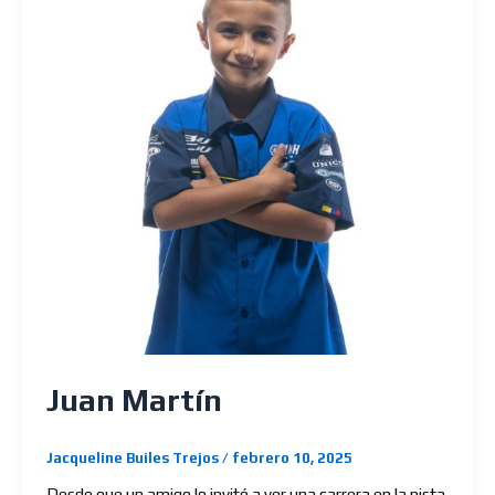
Juan Martín
Jacqueline Builes Trejos
/
febrero 10, 2025
Desde que un amigo lo invitó a ver una carrera en la pista