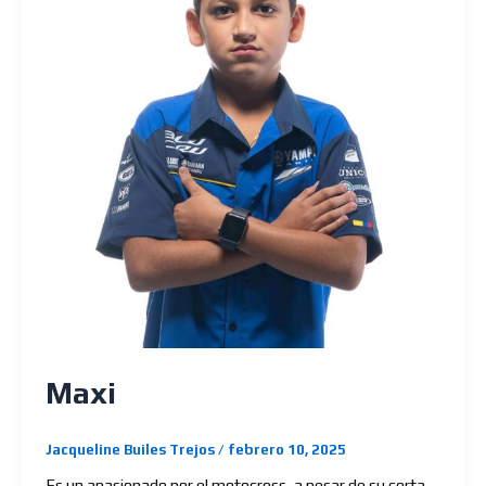
Maxi
Jacqueline Builes Trejos
/
febrero 10, 2025
Es un apasionado por el motocross, a pesar de su corta