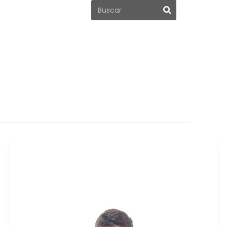
Search
Search