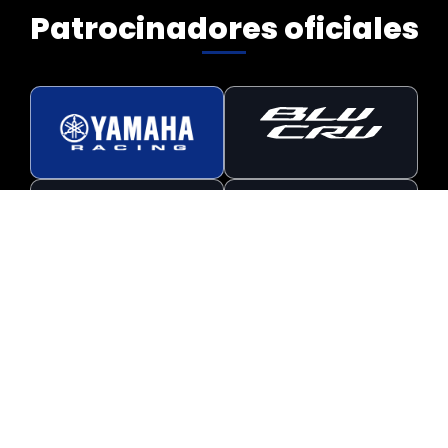
728
Patrocinadores oficiales
MODELO
R9
Ver perfil completo