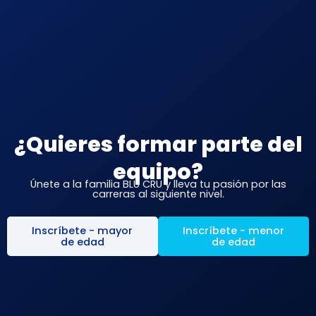
¿Quieres formar parte del
equipo?
Únete a la familia BLU CRU y lleva tu pasión por las
carreras al siguiente nivel.
Inscríbete - mayor
Inscríbete - menor
de edad
de edad