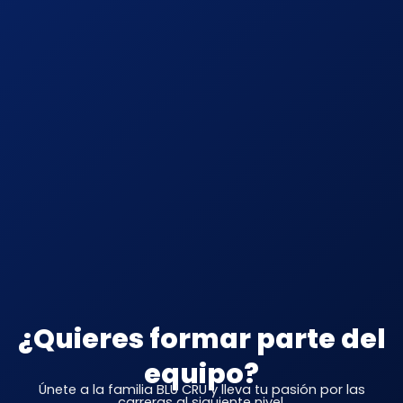
¿Quieres formar parte del
equipo?
Únete a la familia BLU CRU y lleva tu pasión por las
carreras al siguiente nivel.