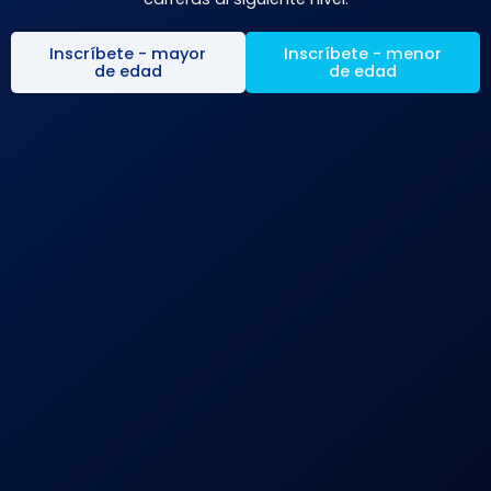
Inscríbete - mayor
Inscríbete - menor
de edad
de edad