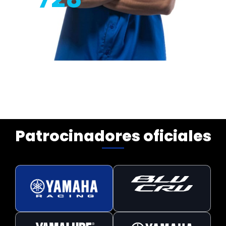
728
Patrocinadores oficiales
MODELO
R9