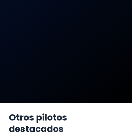
Otros pilotos
destacados